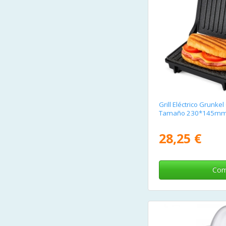
Grill Eléctrico Grun
Tamaño 230*145m
28,25 €
Com