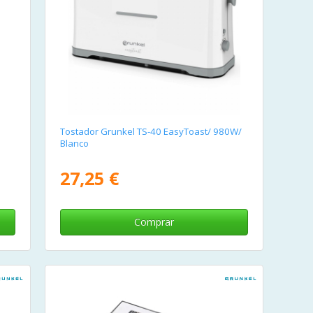
Tostador Grunkel TS-40 EasyToast/ 980W/
Blanco
27,25 €
Comprar