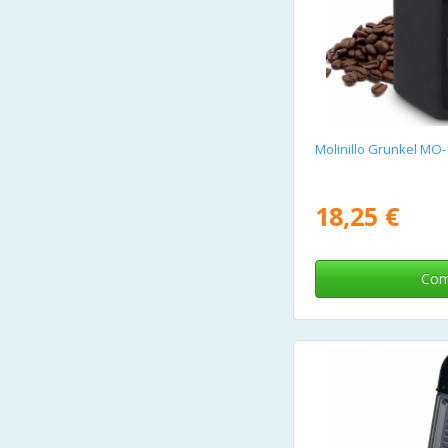
Molinillo Grunkel M
18,25 €
Com