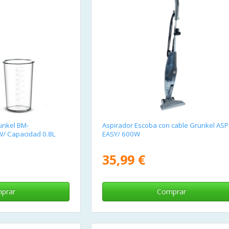
unkel BM-
Aspirador Escoba con cable Grunkel ASP
/ Capacidad 0.8L
EASY/ 600W
35,99 €
prar
Comprar