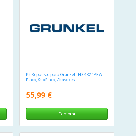
-
Kit Repuesto para Grunkel LED-4324PBW -
Placa, SubPlaca, Altavoces
55,99 €
Comprar