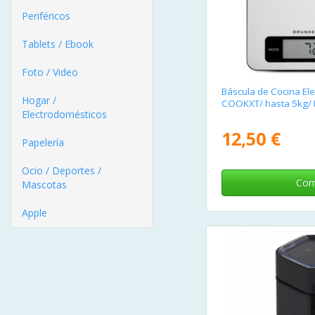
Periféricos
Tablets / Ebook
Foto / Video
Báscula de Cocina Ele
Hogar /
COOKXT/ hasta 5kg/ 
Electrodomésticos
12,50 €
Papelería
Ocio / Deportes /
Com
Mascotas
Apple