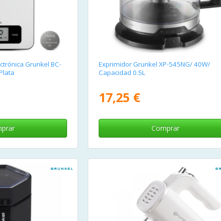
ctrónica Grunkel BC-
Exprimidor Grunkel XP-545NG/ 40W/
Plata
Capacidad 0.5L
17,25 €
prar
Comprar