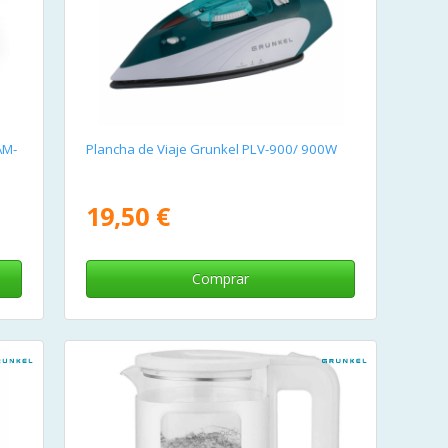
AM-
Plancha de Viaje Grunkel PLV-900/ 900W
19,50 €
Comprar