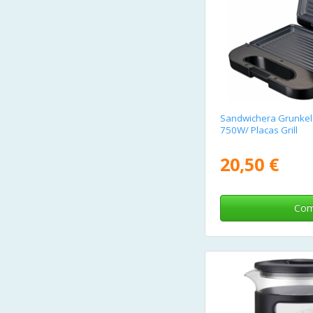
Sandwichera Grunkel
750W/ Placas Grill
20,50 €
Com