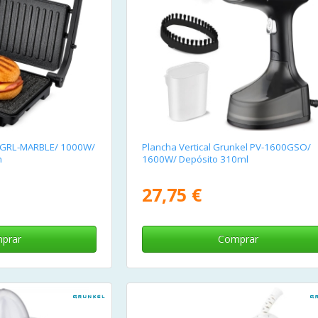
kel GRL-MARBLE/ 1000W/
Plancha Vertical Grunkel PV-1600GSO/
m
1600W/ Depósito 310ml
27,75 €
prar
Comprar