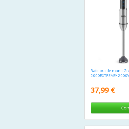
Batidora de mano Gr
2000EXTREME/ 2000W
37,99 €
Com