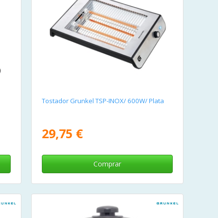
Tostador Grunkel TSP-INOX/ 600W/ Plata
29,75 €
Comprar