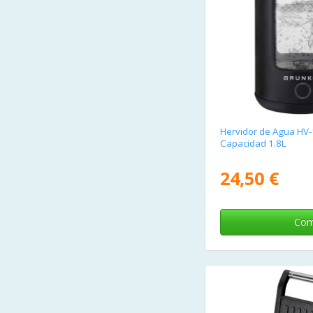
Hervidor de Agua H
Capacidad 1.8L
24,50 €
Com