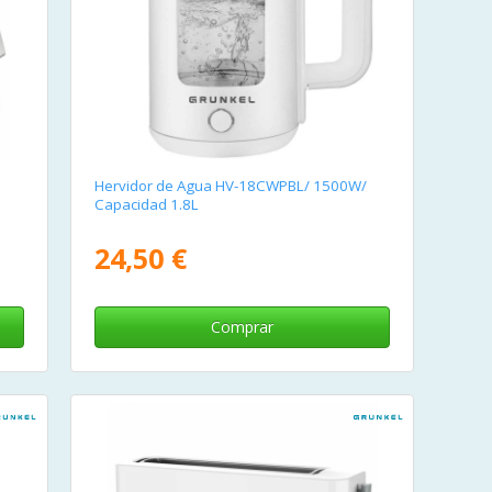
Hervidor de Agua HV-18CWPBL/ 1500W/
Capacidad 1.8L
24,50 €
Comprar