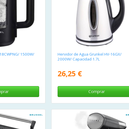
V-18CWPNG/ 1500W/
Hervidor de Agua Grunkel HV-16GX/
2000W/ Capacidad 1.7L
26,25 €
prar
Comprar